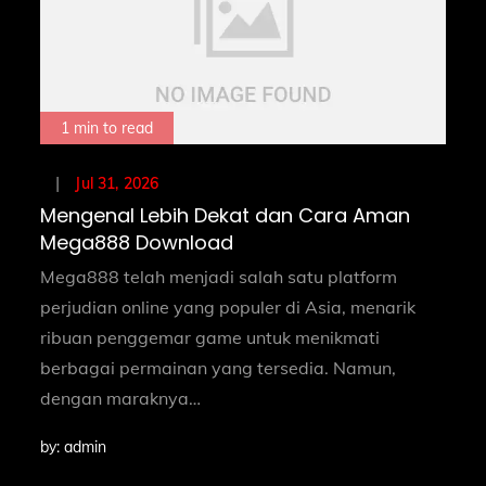
1 min to read
Posted
Jul 31, 2026
on
Mengenal Lebih Dekat dan Cara Aman
Mega888 Download
Mega888 telah menjadi salah satu platform
perjudian online yang populer di Asia, menarik
ribuan penggemar game untuk menikmati
berbagai permainan yang tersedia. Namun,
dengan maraknya…
by:
admin