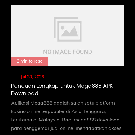
2 min to read
Posted
Jul 30, 2026
on
Panduan Lengkap untuk Mega888 APK
Download
Aplikasi Mega888 adalah salah satu platform
kasino online terpopuler di Asia Tenggara,
terutama di Malaysia. Bagi mega888 download
para penggemar judi online, mendapatkan akses