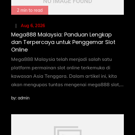
2 min to read
Posted
Aug 6, 2026
on
Mega888 Malaysia: Panduan Lengkap
dan Terpercaya untuk Penggemar Slot
Online
Mega888 Malaysia telah menjadi salah satu
platform permainan slot online terkemuka di
kawasan Asia Tenggara. Dalam artikel ini, kita
akan mengupas tuntas mengenai mega888 slot,…
by:
admin