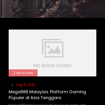
2 min to read
Posted
Aug 8, 2026
on
Mega888 Malaysia: Platform Gaming
Populer di Asia Tenggara