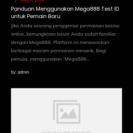
on
Panduan Menggunakan Mega888 Test ID
untuk Pemain Baru
Jika Anda seorang penggemar permainan kasino
online, kemungkinan besar Anda sudah familiar
dengan Mega888. Platform ini menawarkan
berbagai macam permainan menarik. Bagi
pemula, menggunakan “Mega888…
by:
admin