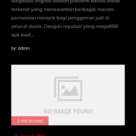
Mega888 original adalah platform kasino online
terkenal yang menawarkan berbagai macam
permainan menarik bagi penggemar judi di
seluruh dunia. Dengan reputasi yang mega888
apk kuat…
by:
admin
1 min to read
Posted