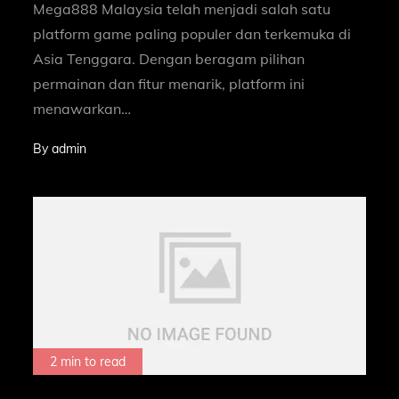
Mega888 Malaysia telah menjadi salah satu
platform game paling populer dan terkemuka di
Asia Tenggara. Dengan beragam pilihan
permainan dan fitur menarik, platform ini
menawarkan…
By
admin
2 min to read