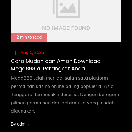
2 min to read
Posted
Aug 5, 2026
on
Cara Mudah dan Aman Download
Mega888 di Perangkat Anda
Mega888 telah menjadi salah satu platform
permainan kasino online paling populer di Asia
Tenggara, termasuk Indonesia. Dengan beragam
pilihan permainan dan antarmuka yang mudah
digunakan,…
By
admin