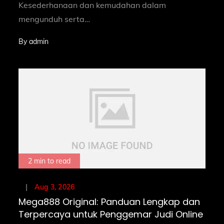
Kesederhanaan dan kemudahan dalam
mengunduh serta…
By
admin
2 min to read
Posted
Aug 3, 2026
on
Mega888 Original: Panduan Lengkap dan
Terpercaya untuk Penggemar Judi Online