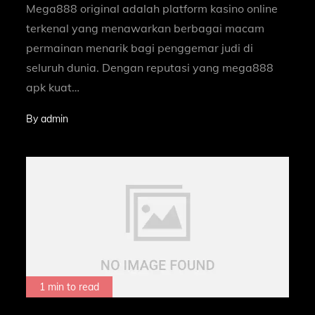
Mega888 original adalah platform kasino online
terkenal yang menawarkan berbagai macam
permainan menarik bagi penggemar judi di
seluruh dunia. Dengan reputasi yang mega888
apk kuat…
By
admin
1 min to read