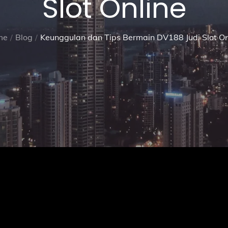
Slot Online
me
Blog
Keunggulan dan Tips Bermain DV188 Judi Slot On