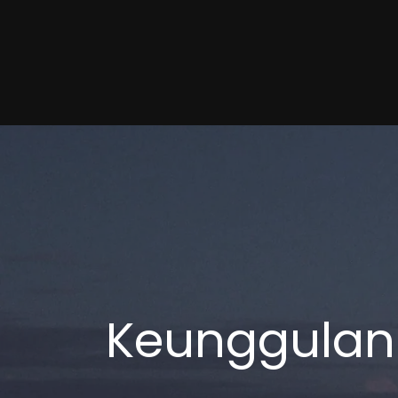
Skip
to
content
Keunggulan 