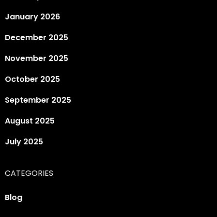
January 2026
December 2025
November 2025
October 2025
September 2025
August 2025
July 2025
CATEGORIES
Blog