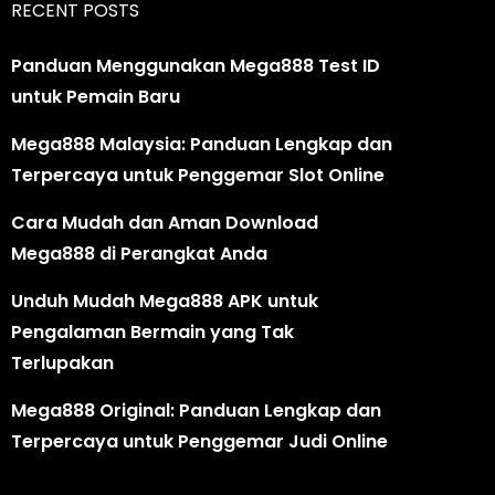
RECENT POSTS
Panduan Menggunakan Mega888 Test ID
untuk Pemain Baru
Mega888 Malaysia: Panduan Lengkap dan
Terpercaya untuk Penggemar Slot Online
Cara Mudah dan Aman Download
Mega888 di Perangkat Anda
Unduh Mudah Mega888 APK untuk
Pengalaman Bermain yang Tak
Terlupakan
Mega888 Original: Panduan Lengkap dan
Terpercaya untuk Penggemar Judi Online