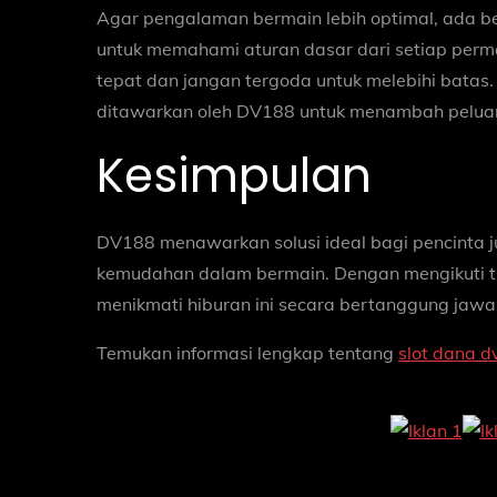
Agar pengalaman bermain lebih optimal, ada be
untuk memahami aturan dasar dari setiap perm
tepat dan jangan tergoda untuk melebihi batas
ditawarkan oleh DV188 untuk menambah pelu
Kesimpulan
DV188 menawarkan solusi ideal bagi pencinta j
kemudahan dalam bermain. Dengan mengikuti ti
menikmati hiburan ini secara bertanggung jaw
Temukan informasi lengkap tentang
slot dana 