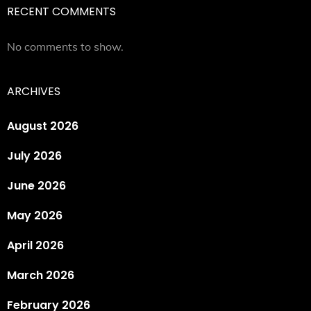
RECENT COMMENTS
No comments to show.
ARCHIVES
August 2026
July 2026
June 2026
May 2026
April 2026
March 2026
February 2026