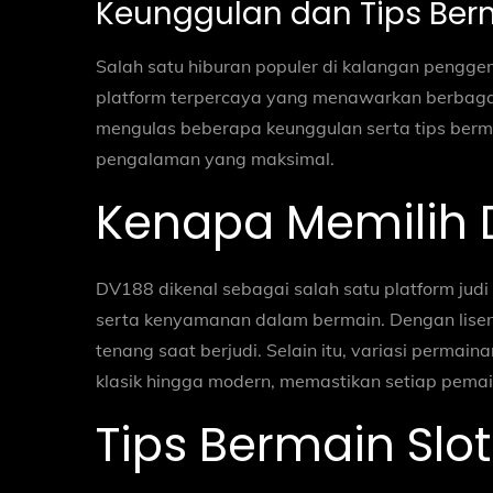
Keunggulan dan Tips Berm
Salah satu hiburan populer di kalangan penggem
platform terpercaya yang menawarkan berbagai 
mengulas beberapa keunggulan serta tips berm
pengalaman yang maksimal.
Kenapa Memilih 
DV188 dikenal sebagai salah satu platform ju
serta kenyamanan dalam bermain. Dengan lisens
tenang saat berjudi. Selain itu, variasi perma
klasik hingga modern, memastikan setiap pema
Tips Bermain Slot