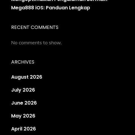
Mega888 iOS: Panduan Lengkap
RECENT COMMENTS
No comments to show.
ARCHIVES
August 2026
July 2026
June 2026
May 2026
April 2026