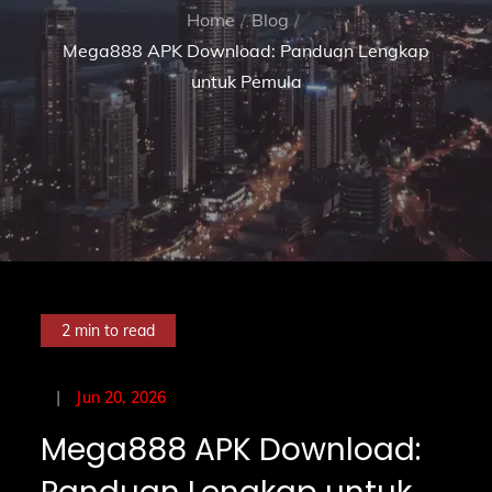
Home
Blog
Mega888 APK Download: Panduan Lengkap
untuk Pemula
2 min to read
Posted
Jun 20, 2026
on
Mega888 APK Download: