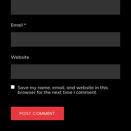
Email
*
Website
Save my name, email, and website in this
browser for the next time I comment.