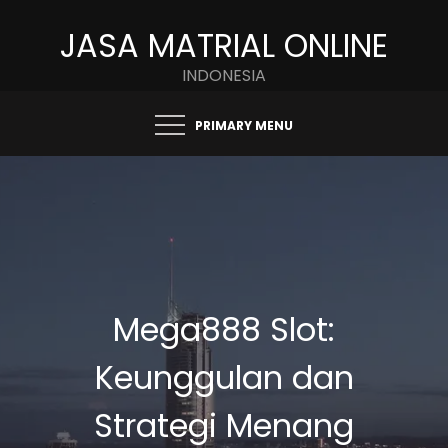
Skip
JASA MATRIAL ONLINE
to
content
INDONESIA
PRIMARY MENU
Mega888 Slot:
Keunggulan dan
Strategi Menang