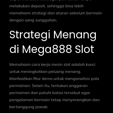
melakukan deposit, sehingga bisa lebih
memahami strategi dan aturan sebelum bermain
dengan uang sungguhan.
Strategi Menang
di Mega888 Slot
Memahami cara kerja mesin slot adalah kunci
untuk meningkatkan peluang menang.
Manfaatkan fitur demo untuk menganalisis pola
permainan. Selain itu, tentukan anggaran
permainan dan patuhi batas tersebut agar
pengalaman bermain tetap menyenangkan dan
bertanggung jawab.