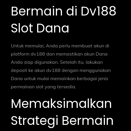
Bermain di Dv188
Slot Dana
Untuk memulai, Anda perlu membuat akun di
platform dv188 dan memastikan akun Dana
Anda siap digunakan. Setelah itu, lakukan
deposit ke akun dv188 dengan menggunakan
Dana untuk mulai memainkan berbagai jenis
permainan slot yang tersedia.
Memaksimalkan
Strategi Bermain