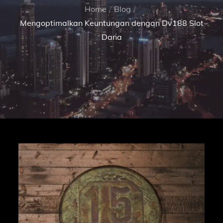
Home
Blog
Mengoptimalkan Keuntungan dengan Dv188 Slot
Dana