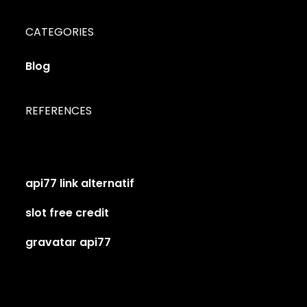
CATEGORIES
Blog
REFERENCES
api77 link alternatif
slot free credit
gravatar api77