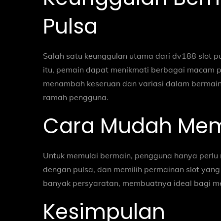
Pulsa
Salah satu keunggulan utama dari dv188 slot p
itu, pemain dapat menikmati berbagai macam pe
menambah keseruan dan variasi dalam bermain.
ramah pengguna.
Cara Mudah Mem
Untuk memulai bermain, pengguna hanya perlu m
dengan pulsa, dan memilih permainan slot yang 
banyak persyaratan, membuatnya ideal bagi me
Kesimpulan