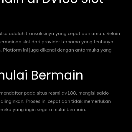
ulsa adalah transaksinya yang cepat dan aman. Selain
rmainan slot dari provider ternama yang tentunya
 Platform ini juga dikenal dengan antarmuka yang
ulai Bermain
endaftar pada situs resmi dv188, mengisi saldo
diinginkan. Proses ini cepat dan tidak memerlukan
reka yang ingin segera mulai bermain.