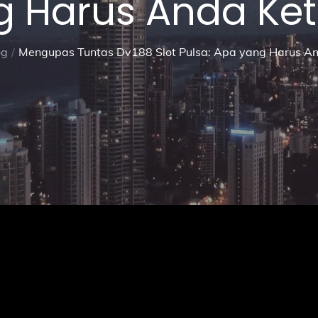
g Harus Anda Ket
og
Mengupas Tuntas Dv188 Slot Pulsa: Apa yang Harus An