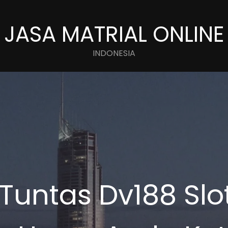
JASA MATRIAL ONLINE
INDONESIA
untas Dv188 Slot