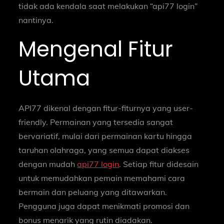
tidak ada kendala saat melakukan “api77 login”
nantinya.
Mengenal Fitur
Utama
API77 dikenal dengan fitur-fiturnya yang user-
friendly. Permainan yang tersedia sangat
bervariatif, mulai dari permainan kartu hingga
taruhan olahraga, yang semua dapat diakses
dengan mudah
api77 login
. Setiap fitur didesain
untuk memudahkan pemain memahami cara
bermain dan peluang yang ditawarkan.
Pengguna juga dapat menikmati promosi dan
bonus menarik yang rutin diadakan.