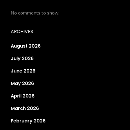
No comments to show.
ARCHIVES
August 2026
July 2026
June 2026
May 2026
April 2026
March 2026
February 2026