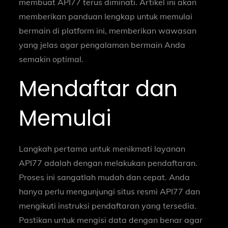
membuat API77 terus diminati. Artikel ini akan
memberikan panduan lengkap untuk memulai
bermain di platform ini, memberikan wawasan
yang jelas agar pengalaman bermain Anda
semakin optimal.
Mendaftar dan
Memulai
Langkah pertama untuk menikmati layanan
API77 adalah dengan melakukan pendaftaran.
Proses ini sangatlah mudah dan cepat. Anda
hanya perlu mengunjungi situs resmi API77 dan
mengikuti instruksi pendaftaran yang tersedia.
Pastikan untuk mengisi data dengan benar agar