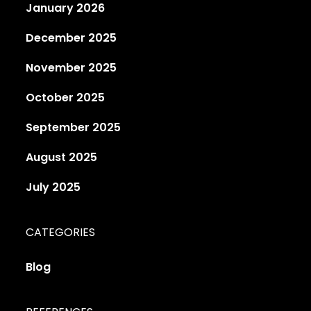
January 2026
December 2025
November 2025
October 2025
September 2025
August 2025
July 2025
CATEGORIES
Blog