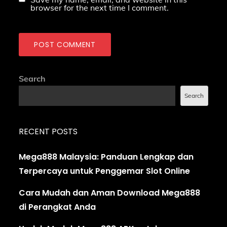
browser for the next time I comment.
Search
Search
RECENT POSTS
Mega888 Malaysia: Panduan Lengkap dan
Terpercaya untuk Penggemar Slot Online
Cara Mudah dan Aman Download Mega888
di Perangkat Anda