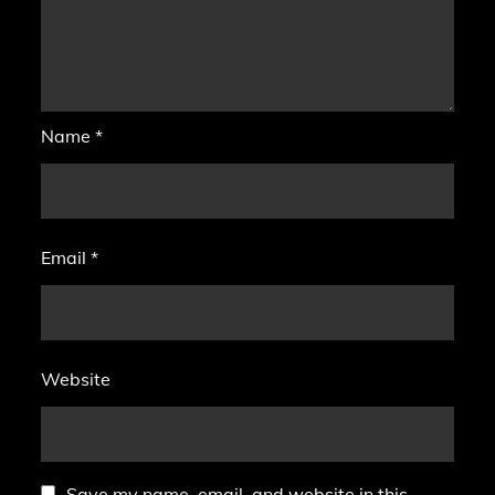
Name
*
Email
*
Website
Save my name, email, and website in this