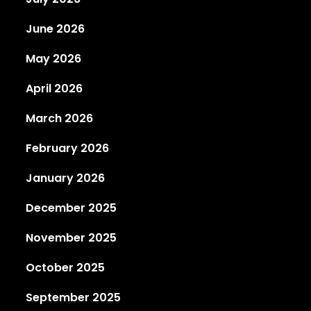
June 2026
May 2026
April 2026
March 2026
February 2026
January 2026
December 2025
November 2025
October 2025
September 2025