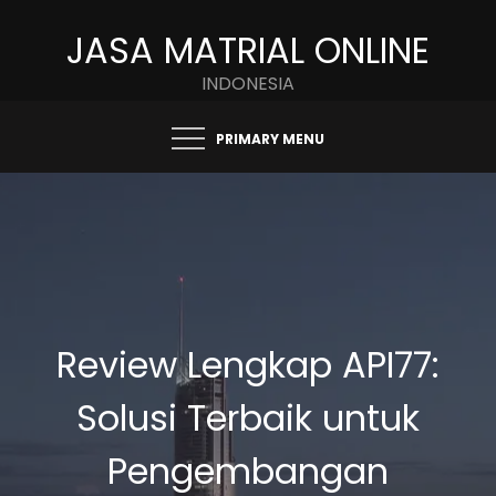
Skip
JASA MATRIAL ONLINE
to
content
INDONESIA
PRIMARY MENU
Review Lengkap API77:
Solusi Terbaik untuk
Pengembangan