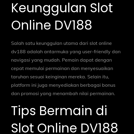
Keunggulan Slot
Online DV188
Salah satu keunggulan utama dari slot online
dv188 adalah antarmuka yang user-friendly dan
navigasi yang mudah. Pemain dapat dengan
cepat memulai permainan dan menyesuaikan
taruhan sesuai keinginan mereka. Selain itu,
platform ini juga menyediakan berbagai bonus
dan promosi yang menambah nilai permainan.
Tips Bermain di
Slot Online DV188