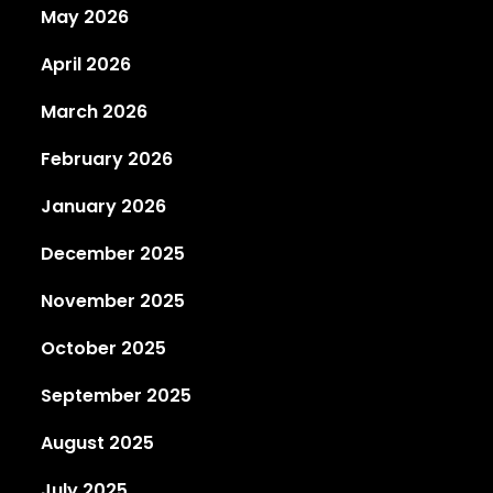
May 2026
April 2026
March 2026
February 2026
January 2026
December 2025
November 2025
October 2025
September 2025
August 2025
July 2025