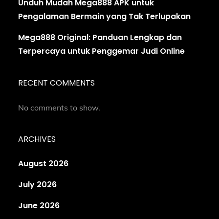
Unduh Mudah Mega888 APK untuk
Pengalaman Bermain yang Tak Terlupakan
Mega888 Original: Panduan Lengkap dan
Terpercaya untuk Penggemar Judi Online
RECENT COMMENTS
No comments to show.
ARCHIVES
August 2026
July 2026
June 2026