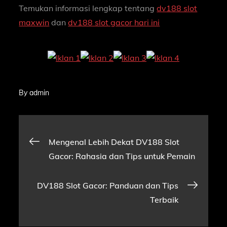
Temukan informasi lengkap tentang
dv188 slot
maxwin
dan
dv188 slot gacor hari ini
By
admin
Post
Mengenal Lebih Dekat DV188 Slot
Gacor: Rahasia dan Tips untuk Pemain
navigation
DV188 Slot Gacor: Panduan dan Tips
Terbaik