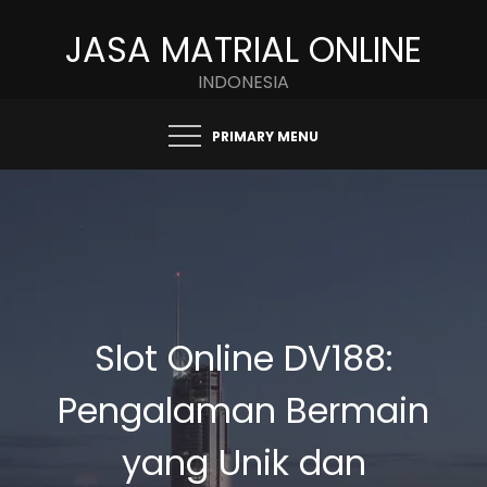
Skip
JASA MATRIAL ONLINE
to
content
INDONESIA
PRIMARY MENU
Slot Online DV188:
Pengalaman Bermain
yang Unik dan