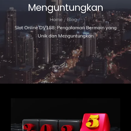
Menguntungkan
Home
Blog
Slot Online DV188: Pengalaman Bermain yang
Unik dan Menguntungkan