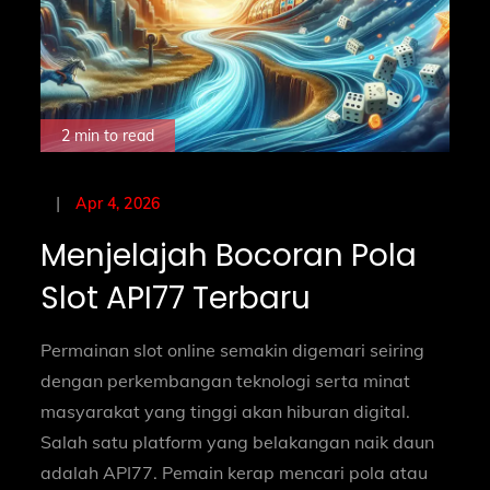
2 min to read
Posted
Apr 4, 2026
on
Menjelajah Bocoran Pola
Slot API77 Terbaru
Permainan slot online semakin digemari seiring
dengan perkembangan teknologi serta minat
masyarakat yang tinggi akan hiburan digital.
Salah satu platform yang belakangan naik daun
adalah API77. Pemain kerap mencari pola atau