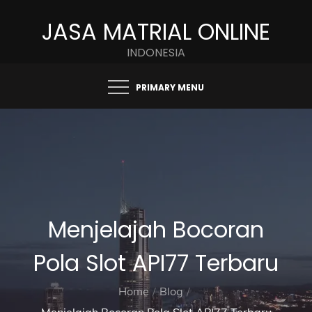
Skip
JASA MATRIAL ONLINE
to
content
INDONESIA
PRIMARY MENU
Menjelajah Bocoran
Pola Slot API77 Terbaru
Home
Blog
Menjelajah Bocoran Pola Slot API77 Terbaru