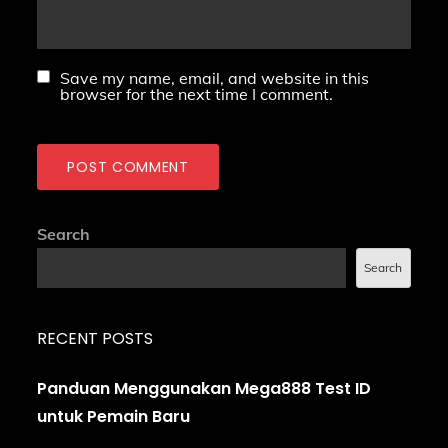
Save my name, email, and website in this
browser for the next time I comment.
Search
Search
RECENT POSTS
Panduan Menggunakan Mega888 Test ID
untuk Pemain Baru