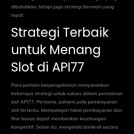
dibutuhkan, tetapi juga strategi bermain yang
tepat.
Strategi Terbaik
untuk Menang
Slot di API77
Para pemain berpengalaman menyarankan
beberapa strategi untuk sukses dalam permainan
slot API77. Pertama, pahami pola pembayaran
slot tertentu. Mempelajari tabel pembayaran dan
fitur bonus dapat memberikan keuntungan
kompetitif. Selain itu, mengelola bankroll secara