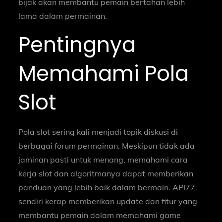
bijak akan membantu pemain bertahan lebih
lama dalam permainan.
Pentingnya
Memahami Pola
Slot
Pola slot sering kali menjadi topik diskusi di
berbagai forum permainan. Meskipun tidak ada
jaminan pasti untuk menang, memahami cara
kerja slot dan algoritmanya dapat memberikan
panduan yang lebih baik dalam bermain. API77
sendiri kerap memberikan update dan fitur yang
membantu pemain dalam memahami game