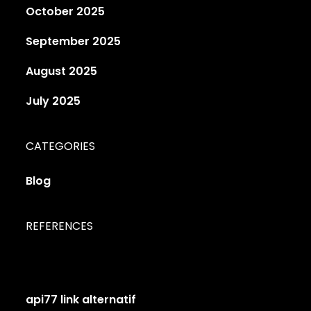
October 2025
September 2025
August 2025
July 2025
CATEGORIES
Blog
REFERENCES
api77 link alternatif