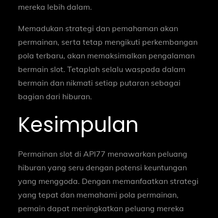
mereka lebih dalam.
Memadukan strategi dan pemahaman akan
permainan, serta tetap mengikuti perkembangan
pola terbaru, akan memaksimalkan pengalaman
bermain slot. Tetaplah selalu waspada dalam
bermain dan nikmati setiap putaran sebagai
bagian dari hiburan.
Kesimpulan
Permainan slot di API77 menawarkan peluang
hiburan yang seru dengan potensi keuntungan
yang menggoda. Dengan memanfaatkan strategi
yang tepat dan memahami pola permainan,
pemain dapat meningkatkan peluang mereka