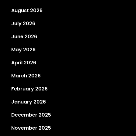
August 2026
July 2026
June 2026
May 2026
April 2026
March 2026
February 2026
January 2026
December 2025
November 2025