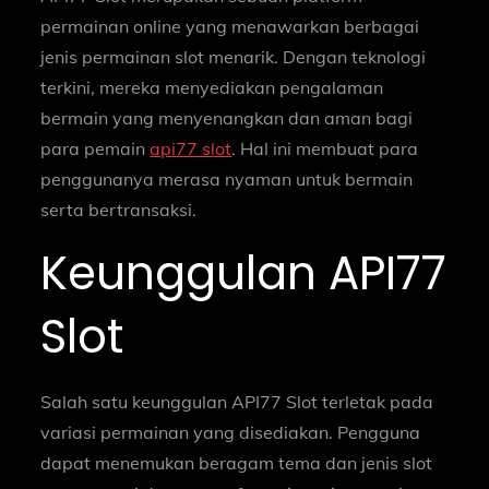
permainan online yang menawarkan berbagai
jenis permainan slot menarik. Dengan teknologi
terkini, mereka menyediakan pengalaman
bermain yang menyenangkan dan aman bagi
para pemain
api77 slot
. Hal ini membuat para
penggunanya merasa nyaman untuk bermain
serta bertransaksi.
Keunggulan API77
Slot
Salah satu keunggulan API77 Slot terletak pada
variasi permainan yang disediakan. Pengguna
dapat menemukan beragam tema dan jenis slot