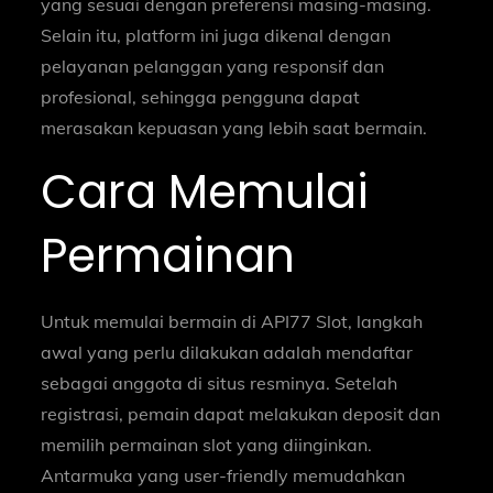
yang sesuai dengan preferensi masing-masing.
Selain itu, platform ini juga dikenal dengan
pelayanan pelanggan yang responsif dan
profesional, sehingga pengguna dapat
merasakan kepuasan yang lebih saat bermain.
Cara Memulai
Permainan
Untuk memulai bermain di API77 Slot, langkah
awal yang perlu dilakukan adalah mendaftar
sebagai anggota di situs resminya. Setelah
registrasi, pemain dapat melakukan deposit dan
memilih permainan slot yang diinginkan.
Antarmuka yang user-friendly memudahkan