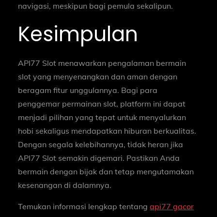
navigasi, meskipun bagi pemula sekalipun.
Kesimpulan
API77 Slot menawarkan pengalaman bermain
slot yang menyenangkan dan aman dengan
beragam fitur unggulannya. Bagi para
penggemar permainan slot, platform ini dapat
menjadi pilihan yang tepat untuk menyalurkan
hobi sekaligus mendapatkan hiburan berkualitas.
Dengan segala kelebihannya, tidak heran jika
API77 Slot semakin digemari. Pastikan Anda
bermain dengan bijak dan tetap mengutamakan
kesenangan di dalamnya.
Temukan informasi lengkap tentang
api77 gacor