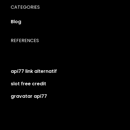
CATEGORIES
Blog
REFERENCES
api77 link alternatif
slot free credit
gravatar api77