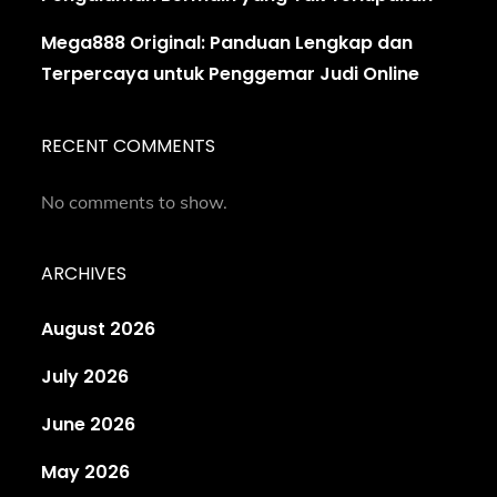
Mega888 Original: Panduan Lengkap dan
Terpercaya untuk Penggemar Judi Online
RECENT COMMENTS
No comments to show.
ARCHIVES
August 2026
July 2026
June 2026
May 2026