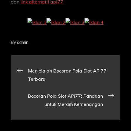
dan
link alternatif api77
By
admin
Post
Menjelajah Bocoran Pola Slot API77
Terbaru
navigation
Bocoran Pola Slot API77: Panduan
untuk Meraih Kemenangan