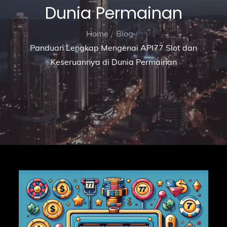
Dunia Permainan
Home
Blog
Panduan Lengkap Mengenai API77 Slot dan
Keseruannya di Dunia Permainan